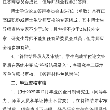
任答辩委员会成员，但导师须全程参加答辩
。
博士学位论文答辩委员会由
5-7位
（
单数
）
具有
正
高级职称
或博士生导师资格
的专家组成，其中博士生
导师资格
专家不少于
3位
，且包括不少于
2名校外专
家
；
研究生导师不能担任答辩委员会成员，但导师应
全程参加答辩
。
4、
“答辩结果录入及审核”。学生完成学位论文答
辩后在系统中完成“答辩结果录入”，各研究生二级培
养单位秘书审核。
【
答辩材料包见附件】
二、毕业资格审核
1、拟于2025年12月毕业的全日制研究生（同等学
力、师承人员和单证博士不需要），在答辩结果审核
通过后，须完成以下步骤：
登录
研究生信息管理系统