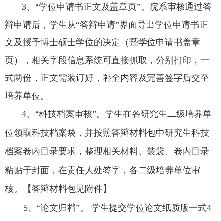
3、“学位申请书正文及盖章页”。院系审核通过答
辩申请后，学生从“答辩申请”界面导出学位申请书正
文及授予博士硕士学位的决定（暨学位申请书盖章
页），相关字段信息系统可直接抓取，分别打印，一
式两份，正文需装订好，补全内容及完善签字后交至
培养单位。
4
、
“科技档案审核”。学生在各研究生二级培养单
位领取科技档案袋，并按照答辩材料包中研究生科技
档案卷内目录要求，整理相关材料、装袋、卷内目录
粘贴于封面，在责任人处签字，各二级培养单位审
核。
【
答辩材料包见附件】
5
、
“论文归档”。
学生提交学位论文纸质版一式
4