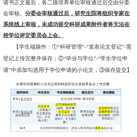
请书
正文最后，
各二级培养单位审核通过后
交由分委
会审核
。
分委会审核通过后，研究生院将组织专家在
系统线上审核，未成功提交科研成果附件者将无法在
校学位评定委员会上会。
【学生端操作：
①“科研管理”-“发表论文登记”-需
登记上传完整并保存；②“毕业与学位”-“学生学位申
请”中添加勾选用于学位申请的小论文；③保存提交】