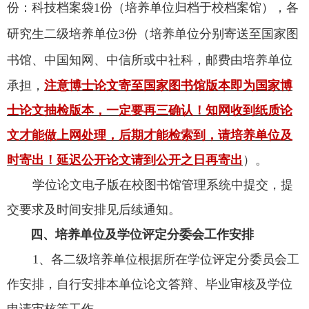
份：科技档案袋1份（培养单位归档于校档案馆），各
研究生二级培养单位3份（培养单位分别寄送至国家图
书馆、中国知网、中信所或中社科
，
邮费由培养单位
承担，
注意博士论文寄至国家图书馆版本即为国家博
士论文抽检版本，一定要再三确认！知网收到纸质论
文才能做上网处理，后期才能检索到，请培养单位及
时寄出！延迟公开论文请到公开之日再寄出
）。
学位论文电子版在校图书馆管理系统中提交，提
交要求及时间安排见后续通知。
四
、
培养单位及
学位评定分委会工作安排
1、各二级培养单位根据所在学位评定分委员会工
作安排，自行安排本单位论文答辩、
毕业审核及
学位
申请审核等工作。