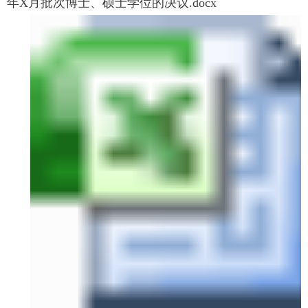
年X月批次博士、硕士学位的决议.docx