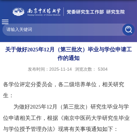
关于做好2025年12月（第三批次）毕业与学位申请工
作的通知
发布时间：2025-11-14
浏览次数：
5304
各学位评定分委员会，各二级培养单位，相关研究
生：
为做好
202
5
年
12
月（第
三
批次）研究生
毕业与
学
位申请相关工作，根据《南京中医药大学
研究生毕业
与学位授予管理办法
》现将有关事项通知如下：