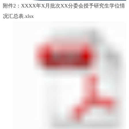
附件2：XXXX年X月批次XX分委会授予研究生学位情
况汇总表.xlsx