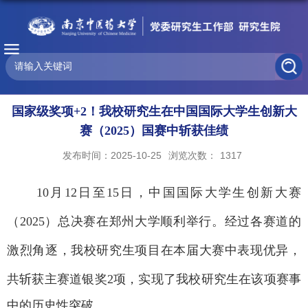
国家级奖项+2！我校研究生在中国国际大学生创新大
赛（2025）国赛中斩获佳绩
发布时间：2025-10-25
浏览次数：
1317
10
月
12
日至
15
日，中国国际大学生创新大赛
（
2025
）总决赛在郑州大学顺利举行。经过各赛道的
激烈角逐，我校研究生项目在本届大赛中表现优异，
共斩获主赛道银奖
2
项，实现了
我校
研究生在该项赛事
中的历史性突破。