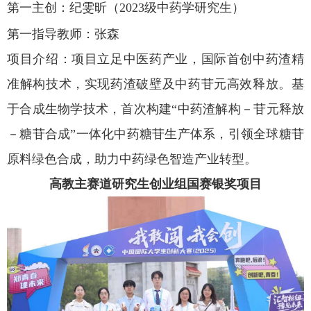
第一主创：纪雯昕（2023
级中药学研究生）
第一指导教师：张森
项目介绍：项目立足中医药产业，国际首创中药渣精
准解构技术，实现药渣破壁及中药苷元高效释放。基
于合成生物学技术，首次构建
“
中药渣解构
－
苷元释放
－
糖苷合成
”
一体化中药糖苷生产体系，引领全球糖苷
原料绿色合成，助力中药绿色智造产业转型。
高教
主赛道研究生创业组
国赛银奖项目