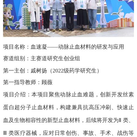
项目名称：血速凝
——
动脉止血材料的研发与应用
赛道组别：主赛道研究生创业组
第一主创：戚树扬（2022
级药学研究生）
第一指导教师：顾薇
项目介绍：本项目聚焦动脉止血难题，创新开发丝素
蛋白超分子止血材料，构建兼具抗高压冲刷、快速止
血及生物相容性的新型止血材料，后续将开发为
Ⅱ
类、
Ⅲ
类医疗器械，应对日常创伤、事故、手术、战伤等