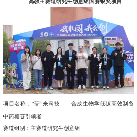
高教
主赛道研究生创意组
国赛银奖项目
项目名称：
“
苷
”
来科技
——
合成生物学低碳高效制备
中药糖苷引领者
赛道组别：主赛道研究生创意组