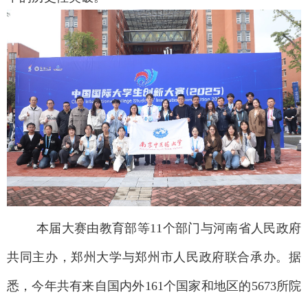
本届大赛由教育部等11
个部门与河南省人民政府
共同主办，郑州大学与郑州市人民政府联合承办。据
悉，今年共有来自国内外
161
个国家和地区的
5673
所院