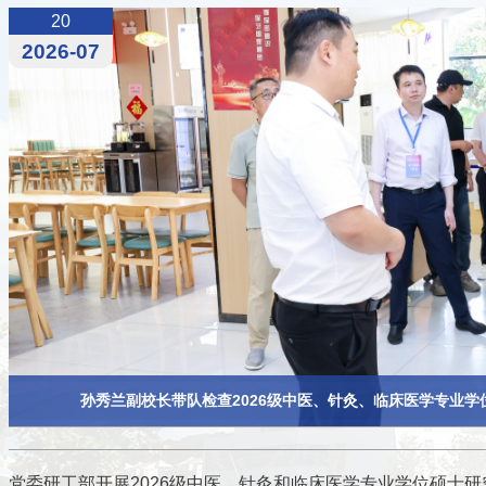
20
2026-07
孙秀兰副校长带队检查2026级中医、针灸、临床医学专业
党委研工部开展2026级中医、针灸和临床医学专业学位硕士