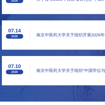
2026
07.14
2026
07.10
2026