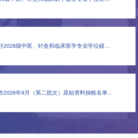
关于做好2026级中医、针灸和临床医学专业学位硕士研究生新生开学报到相关工作的通知
关于公布2026年9月（第二批次）原始资料抽检名单的通知