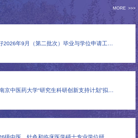
MORE >>>
关于做好2026年9月（第二批次）毕业与学位申请工作的通知
2026年南京中医药大学“研究生科研创新支持计划”拟立项项目公示
关于2026级中医、针灸和临床医学硕士专业学位研究生暑期课程安排与网上选课通知