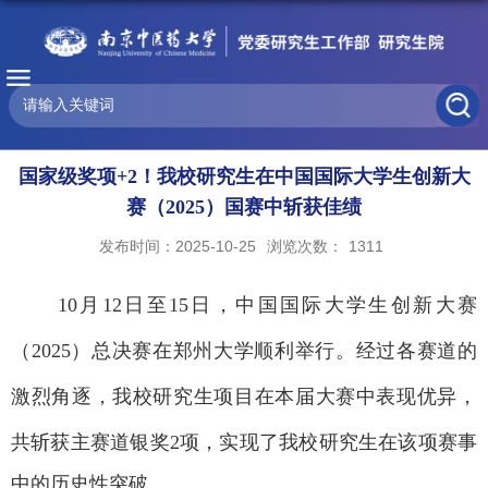
国家级奖项+2！我校研究生在中国国际大学生创新大
赛（2025）国赛中斩获佳绩
发布时间：2025-10-25
浏览次数：
1311
10
月
12
日至
15
日，中国国际大学生创新大赛
（
2025
）总决赛在郑州大学顺利举行。经过各赛道的
激烈角逐，我校研究生项目在本届大赛中表现优异，
共斩获主赛道银奖
2
项，实现了
我校
研究生在该项赛事
中的历史性突破。