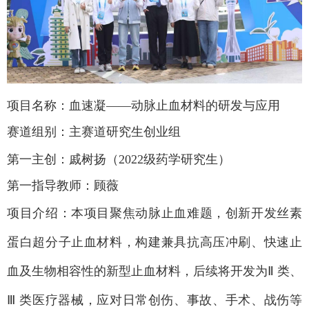
项目名称：血速凝
——
动脉止血材料的研发与应用
赛道组别：主赛道研究生创业组
第一主创：戚树扬（2022
级药学研究生）
第一指导教师：顾薇
项目介绍：本项目聚焦动脉止血难题，创新开发丝素
蛋白超分子止血材料，构建兼具抗高压冲刷、快速止
血及生物相容性的新型止血材料，后续将开发为
Ⅱ
类、
Ⅲ
类医疗器械，应对日常创伤、事故、手术、战伤等