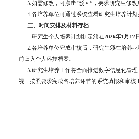
3.
如需修改，可点击“驳回”，要求研究生修改
4.
各培养单位可通过系统查看研究生培养计划
三、时间安排及材料存档
1.
研究生个人培养计划制定须在
202
6
年
1
月
12
2.
各培养单位完成审核后，研究生须在培养
->
前归入个人科技档案。
3.
研究生培养工作将全面推进数字信息化管理
视，按照要求完成各培养环节的系统填报和审核