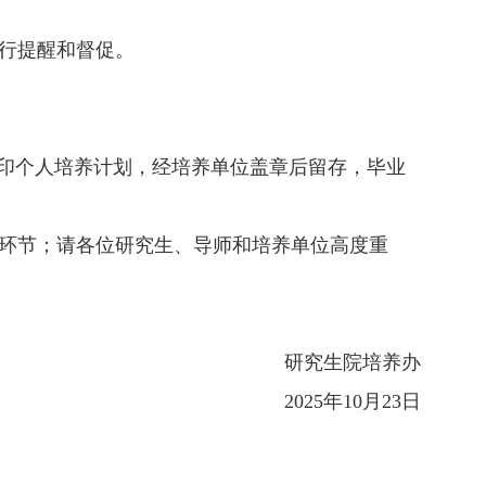
行提醒和督促。
打印个人培养计划，经培养单位盖章后留存，毕业
环节；请各位研究生、导师和培养单位高度重
研究生院培养办
202
5
年
10
月
23
日