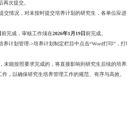
后再次提交。
提交情况，对未按时提交培养计划的研究生，各单位应进
日
前完成，审核工作须在
202
6
年
1
月
19
日
前完成。
培养计划管理
->
培养计划制定栏目中点击“
Word
打印”，
，未能按照要求完成的，将直接影响到研究生后续的培养
工作，以确保研究生培养管理工作的规范、有序与高效。