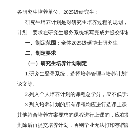
各研究生培养单位、
202
5
级研究生：
研究生培养计划是对研究生培养过程的规划，
计划，要求在研究生服务系统填写完成并提交审
一、制定范围：
全体
202
5
级硕博士研究生
二、制定要求
（一）研究生培养计划制定
1.
研究生登录系统，选择培养管理
->
培养计划
论文等。
2.
列入个人培养计划的课程总学分，应不低于
3.
列入培养计划的所有课程均应进行选课上课
其他符合培养方案要求的课程进行上课的，应在
删除后再提交培养计划，否则毕业无法打印存档