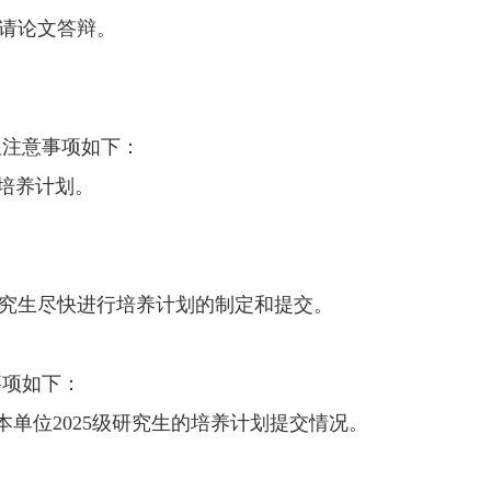
请论文答辩。
及注意事项如下：
培养计划。
究生尽快进行培养计划的制定和提交。
事项如下：
本单位
202
5
级研究生的培养计划提交情况。