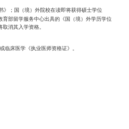
书》；国（境）外院校在读即将获得硕士学位
教育部留学服务中心出具的《国（境）外学历学位
将取消其入学资格。
或临床医学《执业医师资格证》。