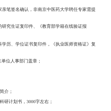
家亲笔签名确认
，
非南京中医药大学聘任专家需提
的研究生证复印件、《教育部学籍在线验证报
科学历、学位证书复印件
，
《执业医师资格证》复
在单位人事部门盖章
；
简介
；
科研计划书，
3000
字左右
；