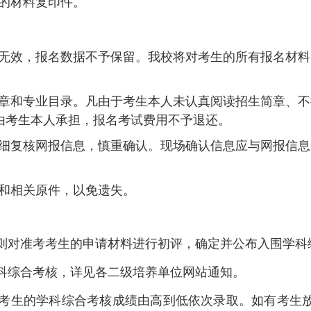
的材料复印件
。
无效，报名数据不予保留。我校将对考生的所有报名材料
章和专业目录。凡由于考生本人未认真阅读招生简章、不
由考生本人承担，报名考试费用不予退还。
细复核网报信息，慎重确认。
现场确认信息应与
网报信息
和相关原件，以免遗失。
则对准考考生的申请材料进行初评，确定
并公布
入围学科
科综合考核，详见各二级培养单位网站通知。
考生的学科综合考核成绩由高到低依次录取。如有考生