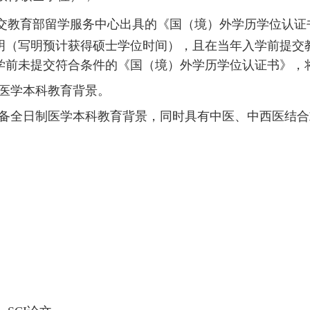
交教育部留学服务中心出具的《国（境）外学历学位认证
明（写明预计获得硕士学位时间），且在
当年入学
前
提交
学
前
未提交符合条件的《国（境）外学历学位认证书》，
医学本科教育背景
。
备全日制医学本科教育背景
，同时
具有中医、中西医结合