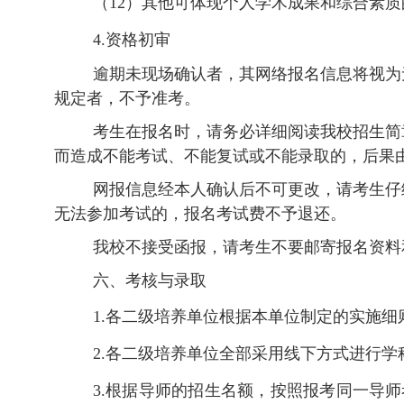
（12
）其他可体现个人学术成果和综合素质
4.
资格
初审
逾期未现场确认者，其网络报名信息将视为
规定者，不予准考。
考生在报名时，请务必详细阅读我校招生简
而造成不能考试、不能复试或不能录取的，后果
网报
信息
经本人确认后
不可
更改，
请考生仔
无法参加考试的，报名考试费不予退还
。
我校不接受函报，请考生不要邮寄报名资料
六、
考核与录取
1.
各二级培养单位根据本单位制定的实施细
2.
各二级培养单位全部采用线下方式进行学
3.
根据导师的招生名额，按照报考同一导师