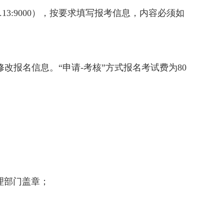
3:9000
），按要求填写报考信息，内容必须如
修改报名信息。
“
申请-
考核
”
方式报名考试费为80
理部门盖章
；