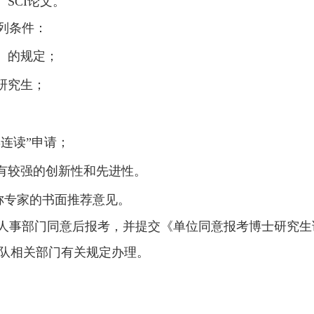
）
SCI
论文。
列条件：
）的规定；
研究生；
博连读
”
申请；
有较强的创新性和先进性。
称专家的书面推荐意见。
人事部门同意后报考，并提交《单位同意报考博士研究生
队相关部门有关规定办理。