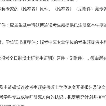
职称
专家的《推荐表》原件。《推荐表》（
见附件
）须专
印件；应届生及申请硕博连读考生须提供已注册至本学期
历、学位证书复印件；报考中医专业学位的考生须提供本
意报考
全日制
博士研究生证明》
原件（见附件）
，须
由
所
；
及申请硕博连读考生须提供硕士学位论文开题报告及论文
考学科专业或导师研究方向的认识，拟定研究计划并撰写